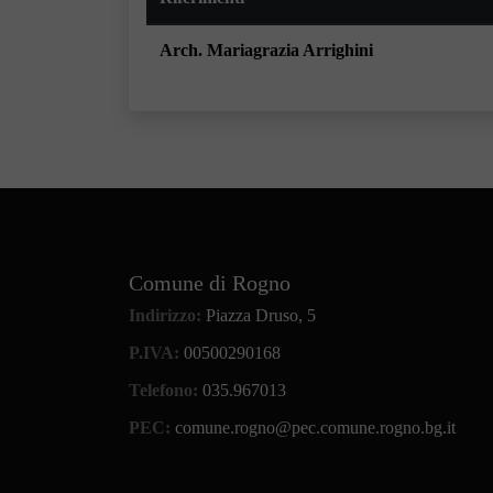
Arch. Mariagrazia Arrighini
Comune di Rogno
Indirizzo:
Piazza Druso, 5
P.IVA:
00500290168
Telefono:
035.967013
PEC:
comune.rogno@pec.comune.rogno.bg.it