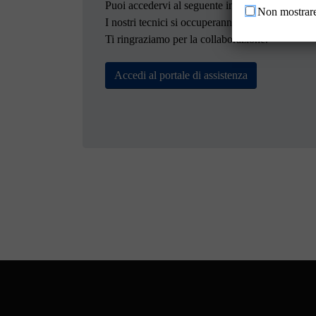
Puoi accedervi al seguente indirizzo:
https://sup
Non mostrare
I nostri tecnici si occuperanno prontamente dell
Ti ringraziamo per la collaborazione.
Accedi al portale di assistenza